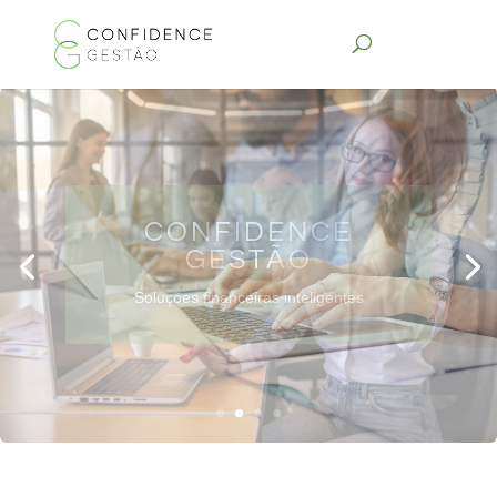
SOLUÇÕES AJUSTADAS
AO TAMANHO E AS
NECESSIDADES DA
SUA EMPRESA