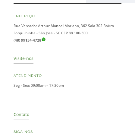
ENDEREÇO
Rua Vereador Arthur Manoel Mariano, 362 Sala 302 Bairro
Forquilhinha - São José - SC CEP 88.106-500
(48) 99134-4728
Visite-nos
ATENDIMENTO
Seg - Sex: 09:00am – 17:30pm
Contato
SIGA-NOS